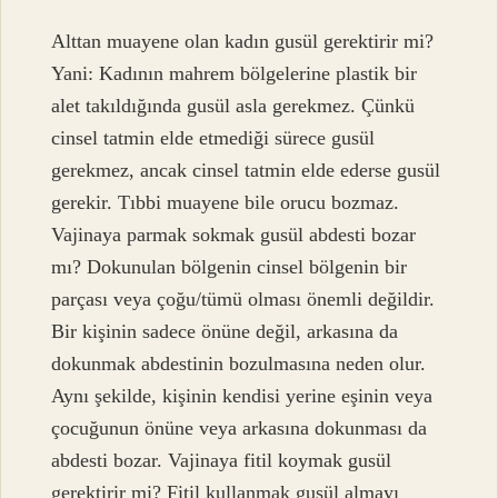
Alttan muayene olan kadın gusül gerektirir mi?
Yani: Kadının mahrem bölgelerine plastik bir
alet takıldığında gusül asla gerekmez. Çünkü
cinsel tatmin elde etmediği sürece gusül
gerekmez, ancak cinsel tatmin elde ederse gusül
gerekir. Tıbbi muayene bile orucu bozmaz.
Vajinaya parmak sokmak gusül abdesti bozar
mı? Dokunulan bölgenin cinsel bölgenin bir
parçası veya çoğu/tümü olması önemli değildir.
Bir kişinin sadece önüne değil, arkasına da
dokunmak abdestinin bozulmasına neden olur.
Aynı şekilde, kişinin kendisi yerine eşinin veya
çocuğunun önüne veya arkasına dokunması da
abdesti bozar. Vajinaya fitil koymak gusül
gerektirir mi? Fitil kullanmak gusül almayı