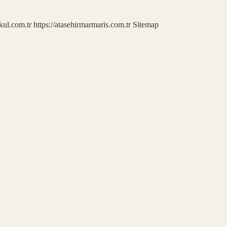
kul.com.tr
https://atasehirmarmaris.com.tr
Sitemap