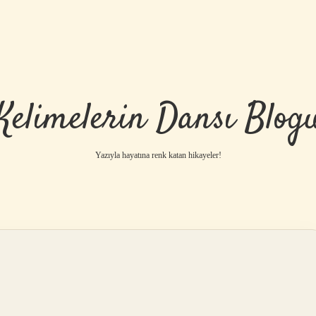
Kelimelerin Dansı Blog
Yazıyla hayatına renk katan hikayeler!