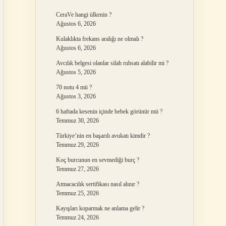
CeraVe hangi ülkenin ?
Ağustos 6, 2026
Kulaklıkta frekans aralığı ne olmalı ?
Ağustos 6, 2026
Avcılık belgesi olanlar silah ruhsatı alabilir mi ?
Ağustos 5, 2026
70 notu 4 mü ?
Ağustos 3, 2026
6 haftada kesenin içinde bebek görünür mü ?
Temmuz 30, 2026
Türkiye’nin en başarılı avukatı kimdir ?
Temmuz 29, 2026
Koç burcunun en sevmediği burç ?
Temmuz 27, 2026
Atmacacılık sertifikası nasıl alınır ?
Temmuz 25, 2026
Kayışları koparmak ne anlama gelir ?
Temmuz 24, 2026