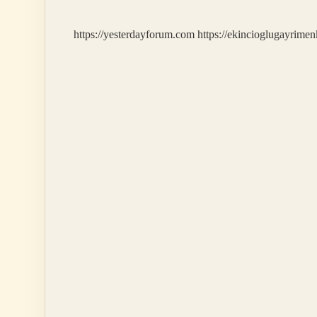
https://yesterdayforum.com
https://ekincioglugayrimen