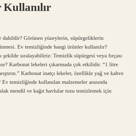
 Kullanılır
r dahildir? Görünen yüzeylerin, süpürgeliklerin
inmesi. Ev temizliğinde hangi ürünler kullanılır?
şekilde sıralayabiliriz: Temizlik süpürgesi veya fırçası
 Karbonat lekeleri çıkarmada çok etkilidir. “1 litre
ıştırın.” Karbonat inatçı lekeler, özellikle yağ ve kahve
r? Ev temizliğinde kullanılan malzemeler arasında
ıslak mendil ve kağıt havlular tozu temizlemek için