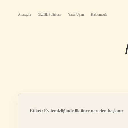
Anasayfa
Gizlilik Politikası
Yasal Uyarı
Hakkımızda
Etiket:
Ev temizliğinde ilk önce nereden başlanır