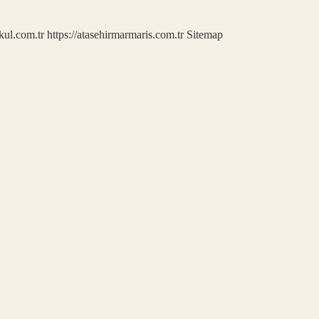
kul.com.tr
https://atasehirmarmaris.com.tr
Sitemap