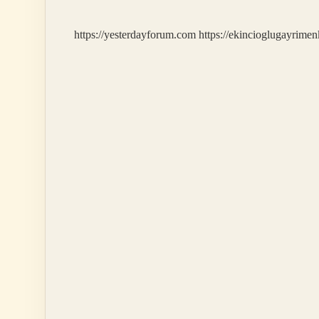
https://yesterdayforum.com
https://ekincioglugayrimen