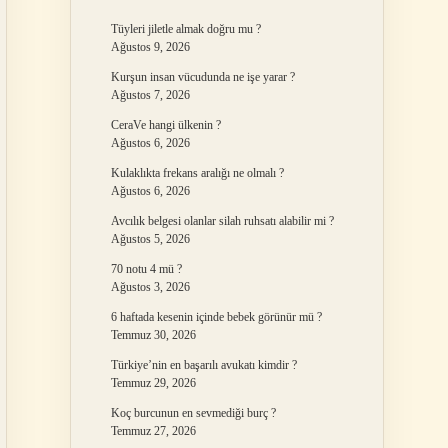
Tüyleri jiletle almak doğru mu ?
Ağustos 9, 2026
Kurşun insan vücudunda ne işe yarar ?
Ağustos 7, 2026
CeraVe hangi ülkenin ?
Ağustos 6, 2026
Kulaklıkta frekans aralığı ne olmalı ?
Ağustos 6, 2026
Avcılık belgesi olanlar silah ruhsatı alabilir mi ?
Ağustos 5, 2026
70 notu 4 mü ?
Ağustos 3, 2026
6 haftada kesenin içinde bebek görünür mü ?
Temmuz 30, 2026
Türkiye’nin en başarılı avukatı kimdir ?
Temmuz 29, 2026
Koç burcunun en sevmediği burç ?
Temmuz 27, 2026