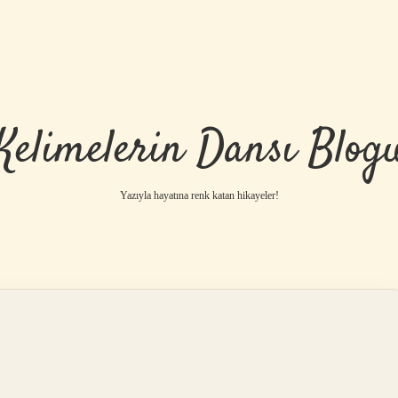
Kelimelerin Dansı Blog
Yazıyla hayatına renk katan hikayeler!