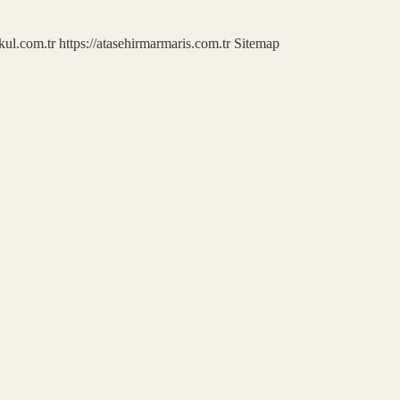
kul.com.tr
https://atasehirmarmaris.com.tr
Sitemap