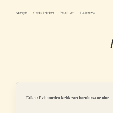
Anasayfa
Gizlilik Politikası
Yasal Uyarı
Hakkımızda
Etiket:
Evlenmeden kızlık zarı bozulursa ne olur