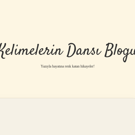
Kelimelerin Dansı Blog
Yazıyla hayatına renk katan hikayeler!