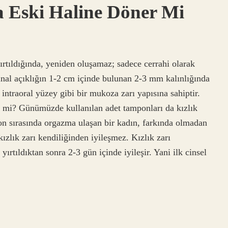
a Eski Haline Döner Mi
ırtıldığında, yeniden oluşamaz; sadece cerrahi olarak
jinal açıklığın 1-2 cm içinde bulunan 2-3 mm kalınlığında
 intraoral yüzey gibi bir mukoza zarı yapısına sahiptir.
r mi? Günümüzde kullanılan adet tamponları da kızlık
yon sırasında orgazma ulaşan bir kadın, farkında olmadan
 kızlık zarı kendiliğinden iyileşmez. Kızlık zarı
ırtıldıktan sonra 2-3 gün içinde iyileşir. Yani ilk cinsel