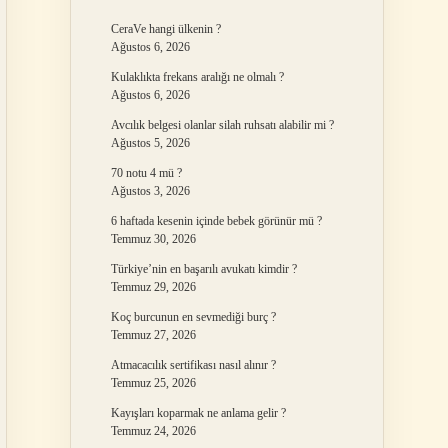
CeraVe hangi ülkenin ?
Ağustos 6, 2026
Kulaklıkta frekans aralığı ne olmalı ?
Ağustos 6, 2026
Avcılık belgesi olanlar silah ruhsatı alabilir mi ?
Ağustos 5, 2026
70 notu 4 mü ?
Ağustos 3, 2026
6 haftada kesenin içinde bebek görünür mü ?
Temmuz 30, 2026
Türkiye’nin en başarılı avukatı kimdir ?
Temmuz 29, 2026
Koç burcunun en sevmediği burç ?
Temmuz 27, 2026
Atmacacılık sertifikası nasıl alınır ?
Temmuz 25, 2026
Kayışları koparmak ne anlama gelir ?
Temmuz 24, 2026