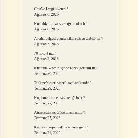
CeraVe hangi ülkenin ?
Ağustos 6, 2026
Kulaklıkta frekans aralığı ne olmalı ?
Ağustos 6, 2026
Avcılık belgesi olanlar silah ruhsatı alabilir mi ?
Ağustos 5, 2026
70 notu 4 mü ?
Ağustos 3, 2026
6 haftada kesenin içinde bebek görünür mü ?
Temmuz 30, 2026
Türkiye’nin en başarılı avukatı kimdir ?
Temmuz 29, 2026
Koç burcunun en sevmediği burç ?
Temmuz 27, 2026
Atmacacılık sertifikası nasıl alınır ?
Temmuz 25, 2026
Kayışları koparmak ne anlama gelir ?
Temmuz 24, 2026