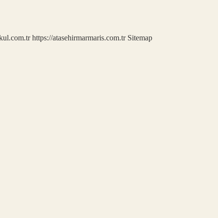
kul.com.tr
https://atasehirmarmaris.com.tr
Sitemap