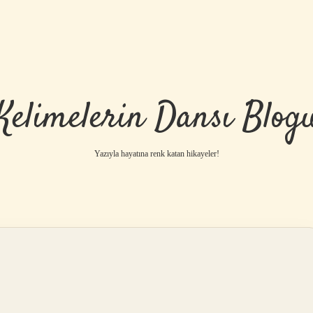
Kelimelerin Dansı Blog
Yazıyla hayatına renk katan hikayeler!