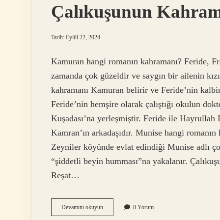
Çalıkuşunun Kahram
Tarih: Eylül 22, 2024
Kamuran hangi romanın kahramanı? Feride, Fra
zamanda çok güzeldir ve saygın bir ailenin kızı
kahramanı Kamuran belirir ve Feride’nin kalbi
Feride’nin hemşire olarak çalıştığı okulun do
Kuşadası’na yerleşmiştir. Feride ile Hayrullah 
Kamran’ın arkadaşıdır. Munise hangi romanın
Zeyniler köyünde evlat edindiği Munise adlı 
“şiddetli beyin humması”na yakalanır. Çalıkuş
Reşat…
Çalıkuşunun
Devamını okuyun
8 Yorum
Kahramanı