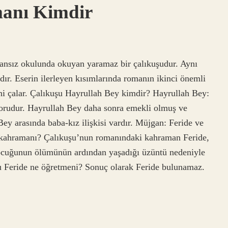
anı Kimdir
nsız okulunda okuyan yaramaz bir çalıkuşudur. Aynı
dır. Eserin ilerleyen kısımlarında romanın ikinci önemli
ni çalar. Çalıkuşu Hayrullah Bey kimdir? Hayrullah Bey:
ktorudur. Hayrullah Bey daha sonra emekli olmuş ve
Bey arasında baba-kız ilişkisi vardır. Müjgan: Feride ve
 kahramanı? Çalıkuşu’nun romanındaki kahraman Feride,
çocuğunun ölümünün ardından yaşadığı üzüntü nedeniyle
u Feride ne öğretmeni? Sonuç olarak Feride bulunamaz.