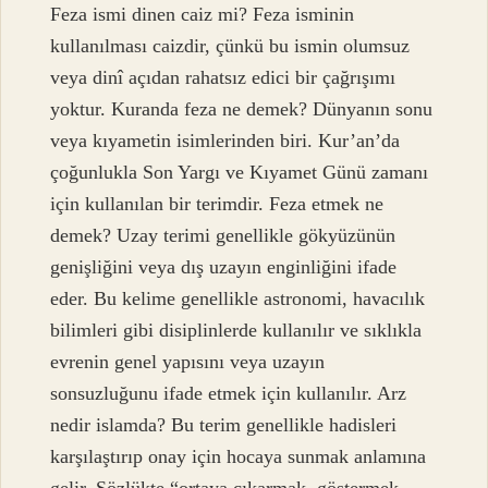
Feza ismi dinen caiz mi? Feza isminin
kullanılması caizdir, çünkü bu ismin olumsuz
veya dinî açıdan rahatsız edici bir çağrışımı
yoktur. Kuranda feza ne demek? Dünyanın sonu
veya kıyametin isimlerinden biri. Kur’an’da
çoğunlukla Son Yargı ve Kıyamet Günü zamanı
için kullanılan bir terimdir. Feza etmek ne
demek? Uzay terimi genellikle gökyüzünün
genişliğini veya dış uzayın enginliğini ifade
eder. Bu kelime genellikle astronomi, havacılık
bilimleri gibi disiplinlerde kullanılır ve sıklıkla
evrenin genel yapısını veya uzayın
sonsuzluğunu ifade etmek için kullanılır. Arz
nedir islamda? Bu terim genellikle hadisleri
karşılaştırıp onay için hocaya sunmak anlamına