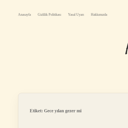
Anasayfa
Gizlilik Politikası
Yasal Uyarı
Hakkımızda
Etiket:
Gece yılan gezer mi