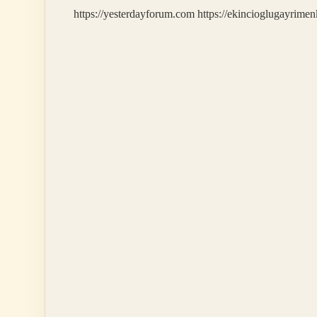
https://yesterdayforum.com
https://ekincioglugayrimen