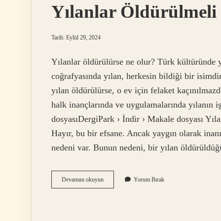
Yılanlar Öldürülmeli
Tarih: Eylül 29, 2024
Yılanlar öldürülürse ne olur? Türk kültüründe 
coğrafyasında yılan, herkesin bildiği bir isimd
yılan öldürülürse, o ev için felaket kaçınılmaz
halk inançlarında ve uygulamalarında yılanın iş
dosyasıDergiPark › İndir › Makale dosyası Yılan
Hayır, bu bir efsane. Ancak yaygın olarak inanı
nedeni var. Bunun nedeni, bir yılan öldürüldü
Yılanlar
Devamını okuyun
Yorum Bırak
Öldürülmeli
Mi