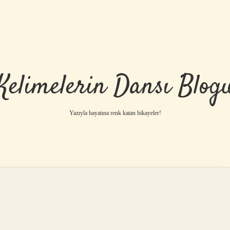
Kelimelerin Dansı Blog
Yazıyla hayatına renk katan hikayeler!