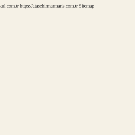
kul.com.tr
https://atasehirmarmaris.com.tr
Sitemap