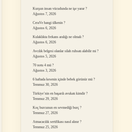
Kurşun insan vücudunda ne işe yarar ?
Ağustos 7, 2026
CeraVe hangi ülkenin ?
Ağustos 6, 2026
Kulaklıkta frekans aralığı ne olmalı ?
Ağustos 6, 2026
Avcılık belgesi olanlar silah ruhsatı alabilir mi ?
Ağustos 5, 2026
70 notu 4 mü ?
Ağustos 3, 2026
6 haftada kesenin içinde bebek görünür mü ?
Temmuz 30, 2026
Türkiye’nin en başarılı avukatı kimdir ?
Temmuz 29, 2026
Koç burcunun en sevmediği burç ?
Temmuz 27, 2026
Atmacacılık sertifikası nasıl alınır ?
Temmuz 25, 2026