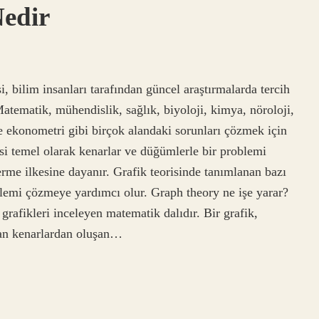
Nedir
i, bilim insanları tarafından güncel araştırmalarda tercih
 Matematik, mühendislik, sağlık, biyoloji, kimya, nöroloji,
 ve ekonometri gibi birçok alandaki sorunları çözmek için
risi temel olarak kenarlar ve düğümlerle bir problemi
rme ilkesine dayanır. Grafik teorisinde tanımlanan bazı
blemi çözmeye yardımcı olur. Graph theory ne işe yarar?
, grafikleri inceleyen matematik dalıdır. Bir grafik,
an kenarlardan oluşan…