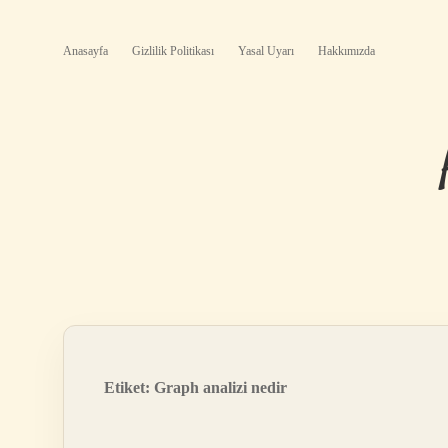
Anasayfa
Gizlilik Politikası
Yasal Uyarı
Hakkımızda
Etiket:
Graph analizi nedir