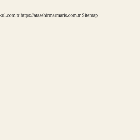
kul.com.tr
https://atasehirmarmaris.com.tr
Sitemap