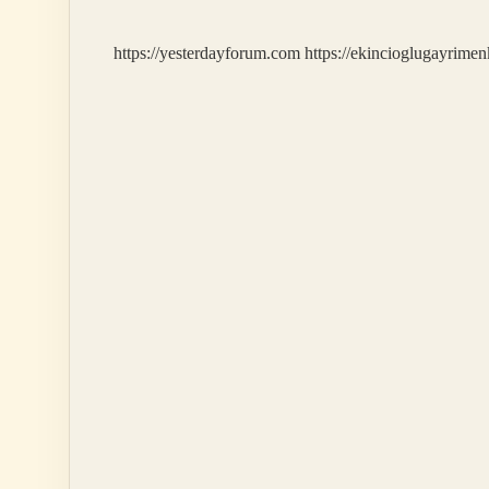
https://yesterdayforum.com
https://ekincioglugayrimen