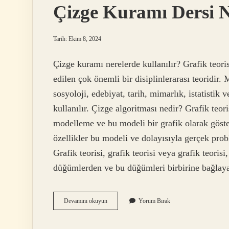
Çizge Kuramı Dersi 
Tarih: Ekim 8, 2024
Çizge kuramı nerelerde kullanılır? Grafik teoris
edilen çok önemli bir disiplinlerarası teoridir.
sosyoloji, edebiyat, tarih, mimarlık, istatistik
kullanılır. Çizge algoritması nedir? Grafik teo
modelleme ve bu modeli bir grafik olarak göste
özellikler bu modeli ve dolayısıyla gerçek pro
Grafik teorisi, grafik teorisi veya grafik teorisi
düğümlerden ve bu düğümleri birbirine bağlay
Çizge
Devamını okuyun
Yorum Bırak
Kuramı
Dersi
Nedir