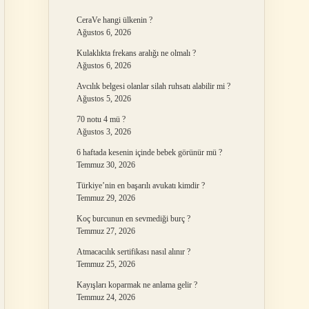
CeraVe hangi ülkenin ?
Ağustos 6, 2026
Kulaklıkta frekans aralığı ne olmalı ?
Ağustos 6, 2026
Avcılık belgesi olanlar silah ruhsatı alabilir mi ?
Ağustos 5, 2026
70 notu 4 mü ?
Ağustos 3, 2026
6 haftada kesenin içinde bebek görünür mü ?
Temmuz 30, 2026
Türkiye’nin en başarılı avukatı kimdir ?
Temmuz 29, 2026
Koç burcunun en sevmediği burç ?
Temmuz 27, 2026
Atmacacılık sertifikası nasıl alınır ?
Temmuz 25, 2026
Kayışları koparmak ne anlama gelir ?
Temmuz 24, 2026