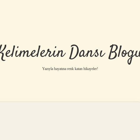
Kelimelerin Dansı Blog
Yazıyla hayatına renk katan hikayeler!