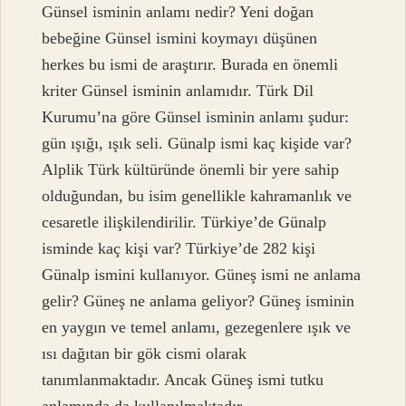
Günsel isminin anlamı nedir? Yeni doğan
bebeğine Günsel ismini koymayı düşünen
herkes bu ismi de araştırır. Burada en önemli
kriter Günsel isminin anlamıdır. Türk Dil
Kurumu’na göre Günsel isminin anlamı şudur:
gün ışığı, ışık seli. Günalp ismi kaç kişide var?
Alplik Türk kültüründe önemli bir yere sahip
olduğundan, bu isim genellikle kahramanlık ve
cesaretle ilişkilendirilir. Türkiye’de Günalp
isminde kaç kişi var? Türkiye’de 282 kişi
Günalp ismini kullanıyor. Güneş ismi ne anlama
gelir? Güneş ne ​​anlama geliyor? Güneş isminin
en yaygın ve temel anlamı, gezegenlere ışık ve
ısı dağıtan bir gök cismi olarak
tanımlanmaktadır. Ancak Güneş ismi tutku