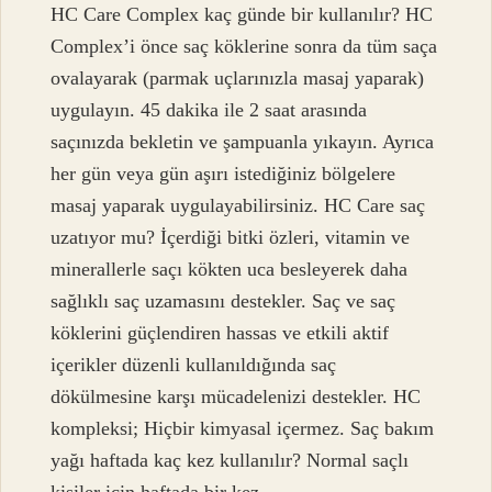
HC Care Complex kaç günde bir kullanılır? HC
Complex’i önce saç köklerine sonra da tüm saça
ovalayarak (parmak uçlarınızla masaj yaparak)
uygulayın. 45 dakika ile 2 saat arasında
saçınızda bekletin ve şampuanla yıkayın. Ayrıca
her gün veya gün aşırı istediğiniz bölgelere
masaj yaparak uygulayabilirsiniz. HC Care saç
uzatıyor mu? İçerdiği bitki özleri, vitamin ve
minerallerle saçı kökten uca besleyerek daha
sağlıklı saç uzamasını destekler. Saç ve saç
köklerini güçlendiren hassas ve etkili aktif
içerikler düzenli kullanıldığında saç
dökülmesine karşı mücadelenizi destekler. HC
kompleksi; Hiçbir kimyasal içermez. Saç bakım
yağı haftada kaç kez kullanılır? Normal saçlı