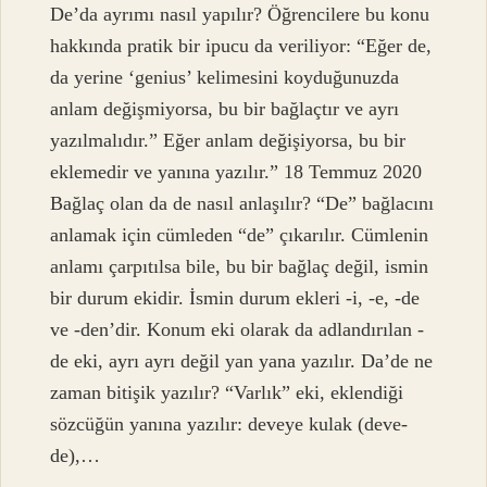
De’da ayrımı nasıl yapılır? Öğrencilere bu konu
hakkında pratik bir ipucu da veriliyor: “Eğer de,
da yerine ‘genius’ kelimesini koyduğunuzda
anlam değişmiyorsa, bu bir bağlaçtır ve ayrı
yazılmalıdır.” Eğer anlam değişiyorsa, bu bir
eklemedir ve yanına yazılır.” 18 Temmuz 2020
Bağlaç olan da de nasıl anlaşılır? “De” bağlacını
anlamak için cümleden “de” çıkarılır. Cümlenin
anlamı çarpıtılsa bile, bu bir bağlaç değil, ismin
bir durum ekidir. İsmin durum ekleri -i, -e, -de
ve -den’dir. Konum eki olarak da adlandırılan -
de eki, ayrı ayrı değil yan yana yazılır. Da’de ne
zaman bitişik yazılır? “Varlık” eki, eklendiği
sözcüğün yanına yazılır: deveye kulak (deve-
de),…