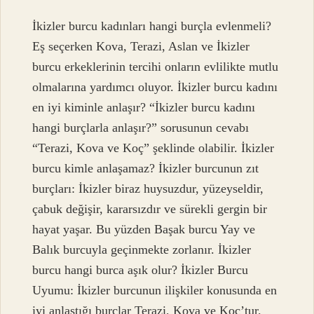
İkizler burcu kadınları hangi burçla evlenmeli?
Eş seçerken Kova, Terazi, Aslan ve İkizler
burcu erkeklerinin tercihi onların evlilikte mutlu
olmalarına yardımcı oluyor. İkizler burcu kadını
en iyi kiminle anlaşır? “İkizler burcu kadını
hangi burçlarla anlaşır?” sorusunun cevabı
“Terazi, Kova ve Koç” şeklinde olabilir. İkizler
burcu kimle anlaşamaz? İkizler burcunun zıt
burçları: İkizler biraz huysuzdur, yüzeyseldir,
çabuk değişir, kararsızdır ve sürekli gergin bir
hayat yaşar. Bu yüzden Başak burcu Yay ve
Balık burcuyla geçinmekte zorlanır. İkizler
burcu hangi burca aşık olur? İkizler Burcu
Uyumu: İkizler burcunun ilişkiler konusunda en
iyi anlaştığı burçlar Terazi, Kova ve Koç’tur.