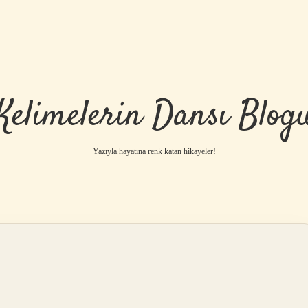
Kelimelerin Dansı Blog
Yazıyla hayatına renk katan hikayeler!