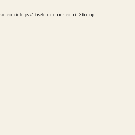
kul.com.tr
https://atasehirmarmaris.com.tr
Sitemap