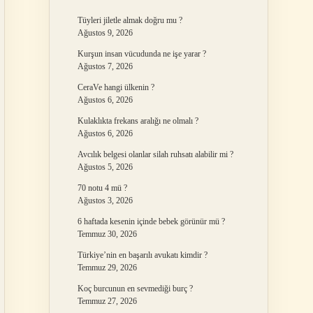
Tüyleri jiletle almak doğru mu ?
Ağustos 9, 2026
Kurşun insan vücudunda ne işe yarar ?
Ağustos 7, 2026
CeraVe hangi ülkenin ?
Ağustos 6, 2026
Kulaklıkta frekans aralığı ne olmalı ?
Ağustos 6, 2026
Avcılık belgesi olanlar silah ruhsatı alabilir mi ?
Ağustos 5, 2026
70 notu 4 mü ?
Ağustos 3, 2026
6 haftada kesenin içinde bebek görünür mü ?
Temmuz 30, 2026
Türkiye’nin en başarılı avukatı kimdir ?
Temmuz 29, 2026
Koç burcunun en sevmediği burç ?
Temmuz 27, 2026