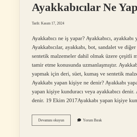
Ayakkabıcılar Ne Ya
Tarih: Kasım 17, 2024
Ayakkabıcı ne iş yapar? Ayakkabıcı, ayakkabı
Ayakkabıcılar, ayakkabı, bot, sandalet ve diğer
sentetik malzemeler dahil olmak üzere çeşitli 
tamir etme konusunda uzmanlaşmıştır. Ayakkabıc
yapmak için deri, süet, kumaş ve sentetik malze
Ayakkabı yapan kişiye ne denir? Ayakkabı yapa
yapan kişiye kunduracı veya ayakkabıcı denir. 
denir. 19 Ekim 2017Ayakkabı yapan kişiye ku
Ayakkabıcılar
Devamını okuyun
Yorum Bırak
Ne
Yapar