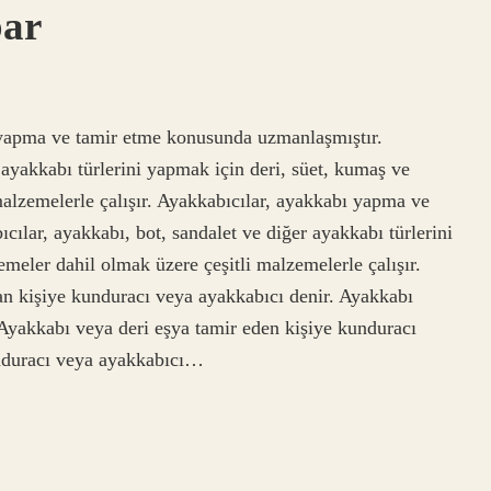
par
 yapma ve tamir etme konusunda uzmanlaşmıştır.
 ayakkabı türlerini yapmak için deri, süet, kumaş ve
malzemelerle çalışır. Ayakkabıcılar, ayakkabı yapma ve
ılar, ayakkabı, bot, sandalet ve diğer ayakkabı türlerini
meler dahil olmak üzere çeşitli malzemelerle çalışır.
n kişiye kunduracı veya ayakkabıcı denir. Ayakkabı
Ayakkabı veya deri eşya tamir eden kişiye kunduracı
nduracı veya ayakkabıcı…