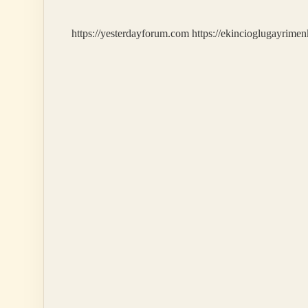
https://yesterdayforum.com
https://ekincioglugayrimen