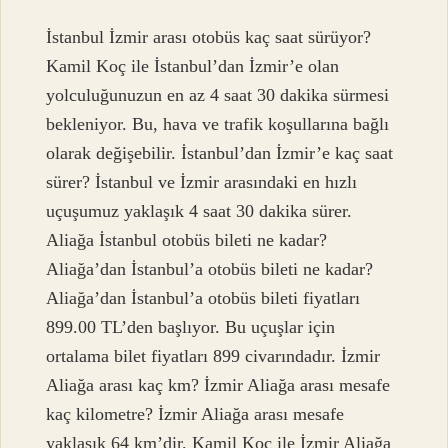
İstanbul İzmir arası otobüs kaç saat sürüyor?
Kamil Koç ile İstanbul’dan İzmir’e olan
yolculuğunuzun en az 4 saat 30 dakika sürmesi
bekleniyor. Bu, hava ve trafik koşullarına bağlı
olarak değişebilir. İstanbul’dan İzmir’e kaç saat
sürer? İstanbul ve İzmir arasındaki en hızlı
uçuşumuz yaklaşık 4 saat 30 dakika sürer.
Aliağa İstanbul otobüs bileti ne kadar?
Aliağa’dan İstanbul’a otobüs bileti ne kadar?
Aliağa’dan İstanbul’a otobüs bileti fiyatları
899.00 TL’den başlıyor. Bu uçuşlar için
ortalama bilet fiyatları 899 civarındadır. İzmir
Aliağa arası kaç km? İzmir Aliağa arası mesafe
kaç kilometre? İzmir Aliağa arası mesafe
yaklaşık 64 km’dir. Kamil Koç ile İzmir Aliağa