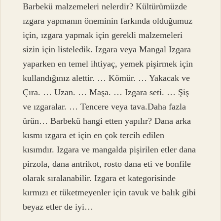
Barbekü malzemeleri nelerdir? Kültürümüzde
ızgara yapmanın öneminin farkında olduğumuz
için, ızgara yapmak için gerekli malzemeleri
sizin için listeledik. Izgara veya Mangal Izgara
yaparken en temel ihtiyaç, yemek pişirmek için
kullandığınız alettir. … Kömür. … Yakacak ve
Çıra. … Uzan. … Maşa. … Izgara seti. … Şiş
ve ızgaralar. … Tencere veya tava.Daha fazla
ürün… Barbekü hangi etten yapılır? Dana arka
kısmı ızgara et için en çok tercih edilen
kısımdır. Izgara ve mangalda pişirilen etler dana
pirzola, dana antrikot, rosto dana eti ve bonfile
olarak sıralanabilir. Izgara et kategorisinde
kırmızı et tüketmeyenler için tavuk ve balık gibi
beyaz etler de iyi…