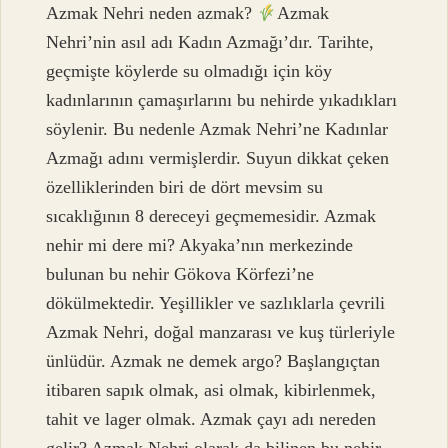
Azmak Nehri neden azmak?
Azmak
Nehri’nin asıl adı Kadın Azmağı’dır. Tarihte,
geçmişte köylerde su olmadığı için köy
kadınlarının çamaşırlarını bu nehirde yıkadıkları
söylenir. Bu nedenle Azmak Nehri’ne Kadınlar
Azmağı adını vermişlerdir. Suyun dikkat çeken
özelliklerinden biri de dört mevsim su
sıcaklığının 8 dereceyi geçmemesidir. Azmak
nehir mi dere mi? Akyaka’nın merkezinde
bulunan bu nehir Gökova Körfezi’ne
dökülmektedir. Yeşillikler ve sazlıklarla çevrili
Azmak Nehri, doğal manzarası ve kuş türleriyle
ünlüdür. Azmak ne demek argo? Başlangıçtan
itibaren sapık olmak, asi olmak, kibirlenmek,
tahit ve lager olmak. Azmak çayı adı nereden