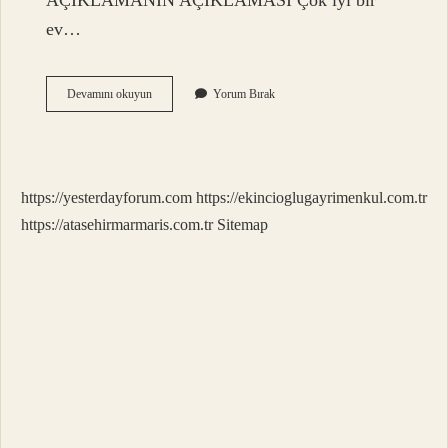
AÇIKLAMANIN AÇIKLAMASI Çok iyi bir
ev…
Kafa
Devamını okuyun
Yorum Bırak
Tutmak
Ne
Anlama
Gelir
https://yesterdayforum.com
https://ekincioglugayrimenkul.com.tr
https://atasehirmarmaris.com.tr
Sitemap