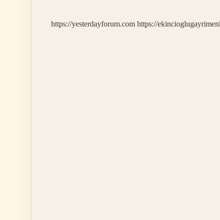
https://yesterdayforum.com
https://ekincioglugayrimen