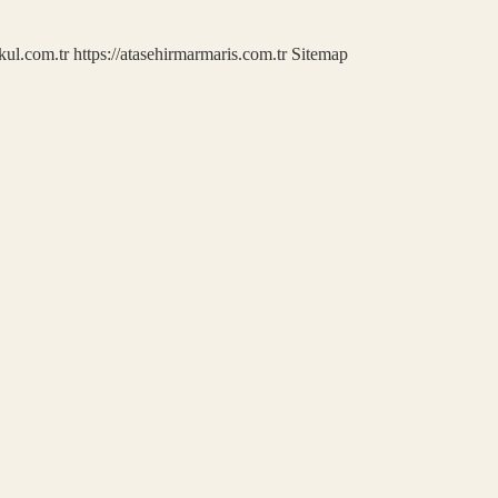
kul.com.tr
https://atasehirmarmaris.com.tr
Sitemap