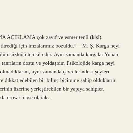
A AÇIKLAMA çok zayıf ve esmer tenli (kişi).
 titrediği için imzalarımız bozuldu.” – M. Ş. Karga neyi
 ölümsüzlüğü temsil eder. Aynı zamanda kargalar Yunan
tanrıların dostu ve yoldaşıdır. Psikolojide karga neyi
 olmadıklarını, aynı zamanda çevrelerindeki şeyleri
ere dikkat edebilen bir bilinç biçimine sahip olduklarını
rinin üzerine yerleştirebilen bir yapıya sahipler.
ıkla crow’s nose olarak…