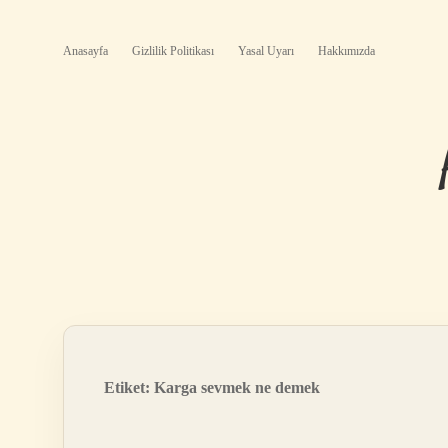
Anasayfa
Gizlilik Politikası
Yasal Uyarı
Hakkımızda
Etiket:
Karga sevmek ne demek