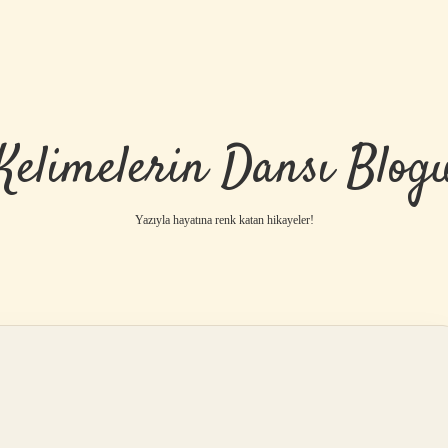
Kelimelerin Dansı Blog
Yazıyla hayatına renk katan hikayeler!