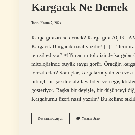
Kargacık Ne Demek
Tarih: Kasım 7, 2024
Karga gibisin ne demek? Karga gibi AÇIKLAM
Kargacık Burgacık nasıl yazılır? [1] “Ellerimiz
temsil ediyor? ♾Yunan mitolojisinde kargalar
mitolojisinde büyük saygı görür. Örneğin karga 
temsil eder? Sonuçlar, kargaların yalnızca zeki
bilinçli bir şekilde algılayabilen ve değişiklikl
gösteriyor. Başka bir deyişle, bir düşünceyi diğe
Kargaburnu üzeri nasıl yazılır? Bu kelime sıkl
Kargacık
Devamını okuyun
Yorum Bırak
Ne
Demek