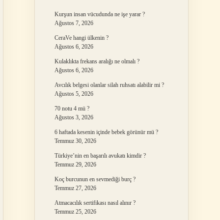
Kurşun insan vücudunda ne işe yarar ?
Ağustos 7, 2026
CeraVe hangi ülkenin ?
Ağustos 6, 2026
Kulaklıkta frekans aralığı ne olmalı ?
Ağustos 6, 2026
Avcılık belgesi olanlar silah ruhsatı alabilir mi ?
Ağustos 5, 2026
70 notu 4 mü ?
Ağustos 3, 2026
6 haftada kesenin içinde bebek görünür mü ?
Temmuz 30, 2026
Türkiye’nin en başarılı avukatı kimdir ?
Temmuz 29, 2026
Koç burcunun en sevmediği burç ?
Temmuz 27, 2026
Atmacacılık sertifikası nasıl alınır ?
Temmuz 25, 2026