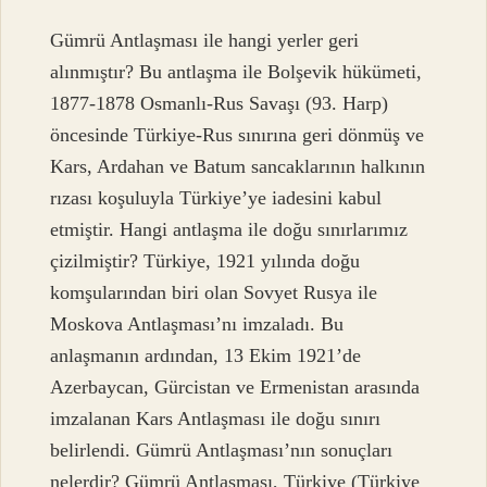
Gümrü Antlaşması ile hangi yerler geri
alınmıştır? Bu antlaşma ile Bolşevik hükümeti,
1877-1878 Osmanlı-Rus Savaşı (93. Harp)
öncesinde Türkiye-Rus sınırına geri dönmüş ve
Kars, Ardahan ve Batum sancaklarının halkının
rızası koşuluyla Türkiye’ye iadesini kabul
etmiştir. Hangi antlaşma ile doğu sınırlarımız
çizilmiştir? Türkiye, 1921 yılında doğu
komşularından biri olan Sovyet Rusya ile
Moskova Antlaşması’nı imzaladı. Bu
anlaşmanın ardından, 13 Ekim 1921’de
Azerbaycan, Gürcistan ve Ermenistan arasında
imzalanan Kars Antlaşması ile doğu sınırı
belirlendi. Gümrü Antlaşması’nın sonuçları
nelerdir? Gümrü Antlaşması, Türkiye (Türkiye