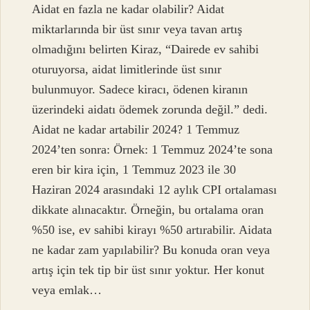
Aidat en fazla ne kadar olabilir? Aidat
miktarlarında bir üst sınır veya tavan artış
olmadığını belirten Kiraz, “Dairede ev sahibi
oturuyorsa, aidat limitlerinde üst sınır
bulunmuyor. Sadece kiracı, ödenen kiranın
üzerindeki aidatı ödemek zorunda değil.” dedi.
Aidat ne kadar artabilir 2024? 1 Temmuz
2024’ten sonra: Örnek: 1 Temmuz 2024’te sona
eren bir kira için, 1 Temmuz 2023 ile 30
Haziran 2024 arasındaki 12 aylık CPI ortalaması
dikkate alınacaktır. Örneğin, bu ortalama oran
%50 ise, ev sahibi kirayı %50 artırabilir. Aidata
ne kadar zam yapılabilir? Bu konuda oran veya
artış için tek tip bir üst sınır yoktur. Her konut
veya emlak…