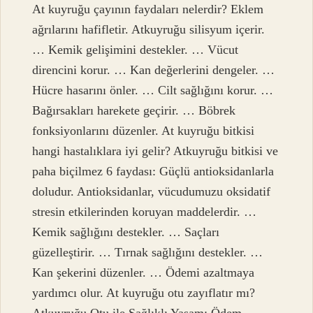
At kuyruğu çayının faydaları nelerdir? Eklem
ağrılarını hafifletir. Atkuyruğu silisyum içerir.
… Kemik gelişimini destekler. … Vücut
direncini korur. … Kan değerlerini dengeler. …
Hücre hasarını önler. … Cilt sağlığını korur. …
Bağırsakları harekete geçirir. … Böbrek
fonksiyonlarını düzenler. At kuyruğu bitkisi
hangi hastalıklara iyi gelir? Atkuyruğu bitkisi ve
paha biçilmez 6 faydası: Güçlü antioksidanlarla
doludur. Antioksidanlar, vücudumuzu oksidatif
stresin etkilerinden koruyan maddelerdir. …
Kemik sağlığını destekler. … Saçları
güzelleştirir. … Tırnak sağlığını destekler. …
Kan şekerini düzenler. … Ödemi azaltmaya
yardımcı olur. At kuyruğu otu zayıflatır mı?