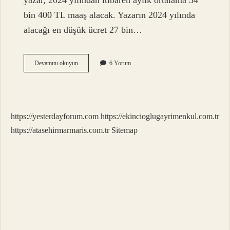
yazar, 2024 yılından itibaren aylık ortalama 34
bin 400 TL maaş alacak. Yazarın 2024 yılında
alacağı en düşük ücret 27 bin…
Kitap
Devamını okuyun
6 Yorum
Yazarları
Nedir
https://yesterdayforum.com
https://ekincioglugayrimenkul.com.tr
https://atasehirmarmaris.com.tr
Sitemap