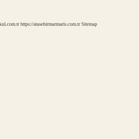
kul.com.tr
https://atasehirmarmaris.com.tr
Sitemap