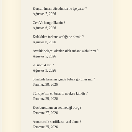
Kurşun insan vücudunda ne işe yarar ?
Ağustos 7, 2026
CeraVe hangi ülkenin ?
Ağustos 6, 2026
Kulaklıkta frekans aralığı ne olmalı ?
Ağustos 6, 2026
Avcılık belgesi olanlar silah ruhsatı alabilir mi ?
Ağustos 5, 2026
70 notu 4 mü ?
Ağustos 3, 2026
6 haftada kesenin içinde bebek görünür mü ?
Temmuz 30, 2026
Türkiye’nin en başarılı avukatı kimdir ?
Temmuz 29, 2026
Koç burcunun en sevmediği burç ?
Temmuz 27, 2026
Atmacacılık sertifikası nasıl alınır ?
Temmuz 25, 2026