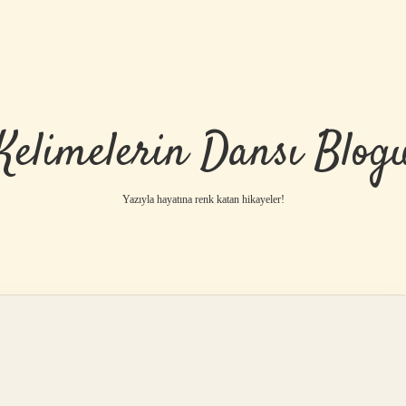
Kelimelerin Dansı Blog
Yazıyla hayatına renk katan hikayeler!