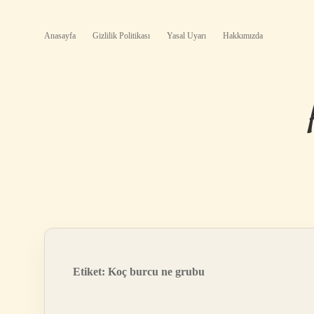
Anasayfa
Gizlilik Politikası
Yasal Uyarı
Hakkımızda
Etiket:
Koç burcu ne grubu