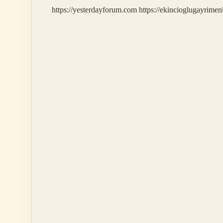
https://yesterdayforum.com
https://ekincioglugayrimen