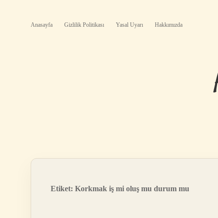
Anasayfa
Gizlilik Politikası
Yasal Uyarı
Hakkımızda
Etiket:
Korkmak iş mi oluş mu durum mu