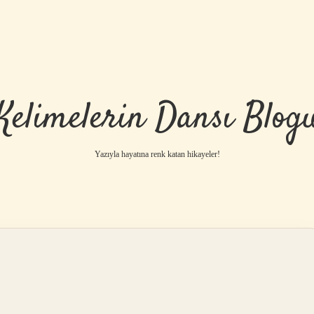
Kelimelerin Dansı Blog
Yazıyla hayatına renk katan hikayeler!