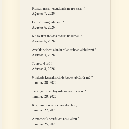
Kurşun insan vücudunda ne işe yarar ?
Ağustos 7, 2026
CeraVe hangi ülkenin ?
Ağustos 6, 2026
Kulaklıkta frekans aralığı ne olmalı ?
Ağustos 6, 2026
Avcılık belgesi olanlar silah ruhsatı alabilir mi ?
Ağustos 5, 2026
70 notu 4 mü ?
Ağustos 3, 2026
6 haftada kesenin içinde bebek görünür mü ?
Temmuz 30, 2026
Türkiye’nin en başarılı avukatı kimdir ?
Temmuz 29, 2026
Koç burcunun en sevmediği burç ?
Temmuz 27, 2026
Atmacacılık sertifikası nasıl alınır ?
Temmuz 25, 2026