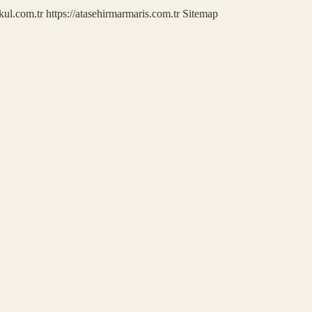
kul.com.tr
https://atasehirmarmaris.com.tr
Sitemap