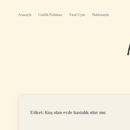
Anasayfa
Gizlilik Politikası
Yasal Uyarı
Hakkımızda
Etiket:
Kuş olan evde hastalık olur mu