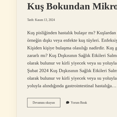
Kuş Bokundan Mikro
Tarih: Kasım 13, 2024
Kuş pisliğinden hastalık bulaşır mı? Kuşlardan
örneğin dışkı veya enfekte kuş tüyleri. Enfeksiy
Kişiden kişiye bulaşma olasılığı nadirdir. Kuş 
zararlı mı? Kuş Dışkısının Sağlık Etkileri Salmo
olarak bulunur ve kirli yiyecek veya su yoluyla 
Şubat 2024 Kuş Dışkısının Sağlık Etkileri Salmo
olarak bulunur ve kirli yiyecek veya su yoluyla 
yoluyla alındığında gastrointestinal hastalığa…
Kuş
Devamını okuyun
Yorum Bırak
Bokundan
Mikrop
Bulaşır