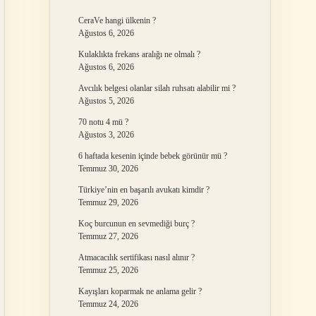
CeraVe hangi ülkenin ?
Ağustos 6, 2026
Kulaklıkta frekans aralığı ne olmalı ?
Ağustos 6, 2026
Avcılık belgesi olanlar silah ruhsatı alabilir mi ?
Ağustos 5, 2026
70 notu 4 mü ?
Ağustos 3, 2026
6 haftada kesenin içinde bebek görünür mü ?
Temmuz 30, 2026
Türkiye’nin en başarılı avukatı kimdir ?
Temmuz 29, 2026
Koç burcunun en sevmediği burç ?
Temmuz 27, 2026
Atmacacılık sertifikası nasıl alınır ?
Temmuz 25, 2026
Kayışları koparmak ne anlama gelir ?
Temmuz 24, 2026