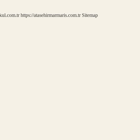
kul.com.tr
https://atasehirmarmaris.com.tr
Sitemap