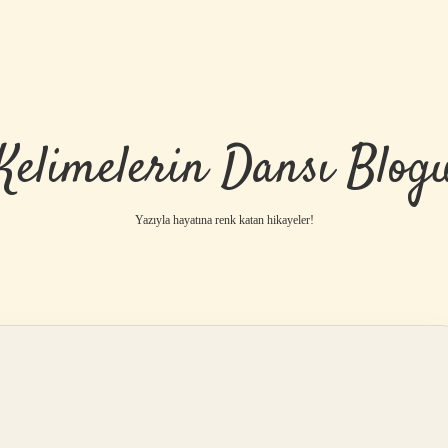
Kelimelerin Dansı Blog
Yazıyla hayatına renk katan hikayeler!