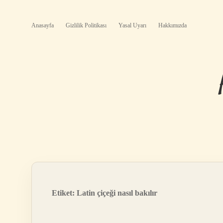
Anasayfa
Gizlilik Politikası
Yasal Uyarı
Hakkımızda
Etiket:
Latin çiçeği nasıl bakılır