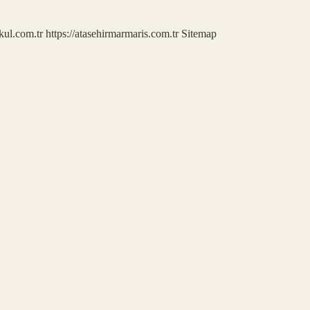
kul.com.tr
https://atasehirmarmaris.com.tr
Sitemap