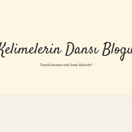
Kelimelerin Dansı Blog
Yazıyla hayatına renk katan hikayeler!