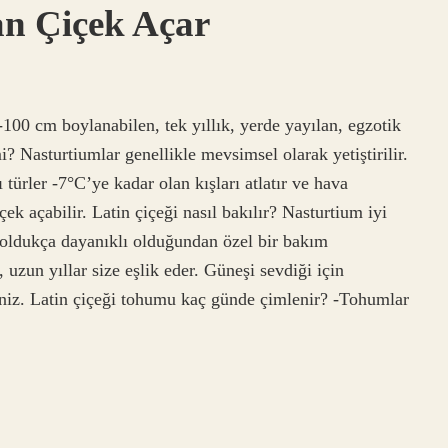
an Çiçek Açar
-100 cm boylanabilen, tek yıllık, yerde yayılan, egzotik
i? Nasturtiumlar genellikle mevsimsel olarak yetiştirilir.
türler -7°C’ye kadar olan kışları atlatır ve hava
çek açabilir. Latin çiçeği nasıl bakılır? Nasturtium iyi
a oldukça dayanıklı olduğundan özel bir bakım
uzun yıllar size eşlik eder. Güneşi sevdiği için
rsiniz. Latin çiçeği tohumu kaç günde çimlenir? -Tohumlar