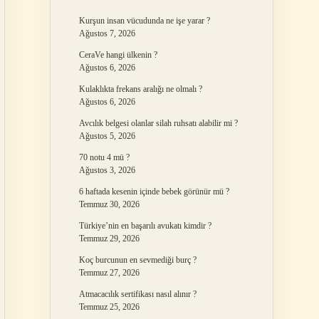
Kurşun insan vücudunda ne işe yarar ?
Ağustos 7, 2026
CeraVe hangi ülkenin ?
Ağustos 6, 2026
Kulaklıkta frekans aralığı ne olmalı ?
Ağustos 6, 2026
Avcılık belgesi olanlar silah ruhsatı alabilir mi ?
Ağustos 5, 2026
70 notu 4 mü ?
Ağustos 3, 2026
6 haftada kesenin içinde bebek görünür mü ?
Temmuz 30, 2026
Türkiye’nin en başarılı avukatı kimdir ?
Temmuz 29, 2026
Koç burcunun en sevmediği burç ?
Temmuz 27, 2026
Atmacacılık sertifikası nasıl alınır ?
Temmuz 25, 2026