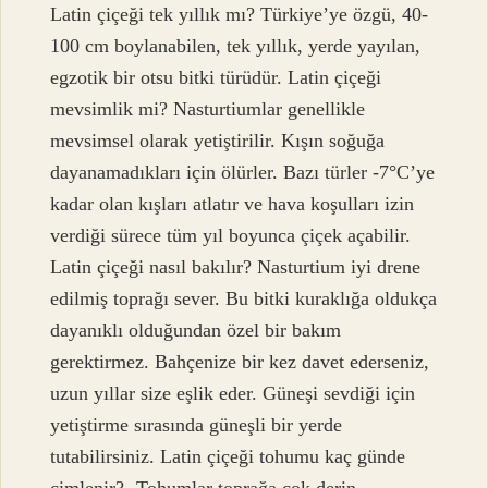
Latin çiçeği tek yıllık mı? Türkiye’ye özgü, 40-
100 cm boylanabilen, tek yıllık, yerde yayılan,
egzotik bir otsu bitki türüdür. Latin çiçeği
mevsimlik mi? Nasturtiumlar genellikle
mevsimsel olarak yetiştirilir. Kışın soğuğa
dayanamadıkları için ölürler. Bazı türler -7°C’ye
kadar olan kışları atlatır ve hava koşulları izin
verdiği sürece tüm yıl boyunca çiçek açabilir.
Latin çiçeği nasıl bakılır? Nasturtium iyi drene
edilmiş toprağı sever. Bu bitki kuraklığa oldukça
dayanıklı olduğundan özel bir bakım
gerektirmez. Bahçenize bir kez davet ederseniz,
uzun yıllar size eşlik eder. Güneşi sevdiği için
yetiştirme sırasında güneşli bir yerde
tutabilirsiniz. Latin çiçeği tohumu kaç günde