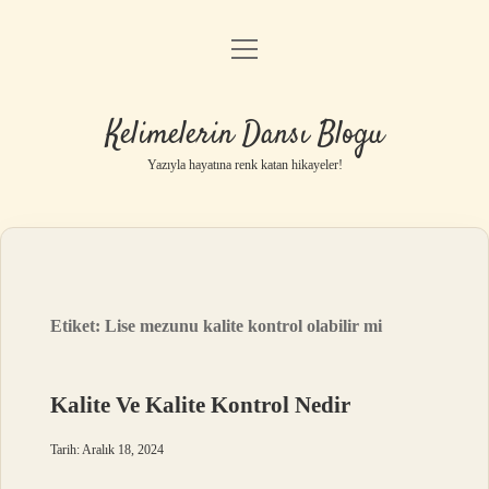
menüyü
Anasayfa
aç
Gizlilik Politikası
Kelimelerin Dansı Blogu
Yasal Uyarı
Yazıyla hayatına renk katan hikayeler!
Hakkımızda
Etiket:
Lise mezunu kalite kontrol olabilir mi
Kalite Ve Kalite Kontrol Nedir
Tarih: Aralık 18, 2024