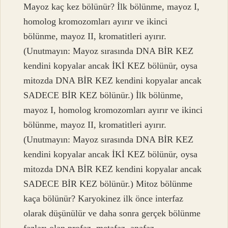
Mayoz kaç kez bölünür? İlk bölünme, mayoz I,
homolog kromozomları ayırır ve ikinci
bölünme, mayoz II, kromatitleri ayırır.
(Unutmayın: Mayoz sırasında DNA BİR KEZ
kendini kopyalar ancak İKİ KEZ bölünür, oysa
mitozda DNA BİR KEZ kendini kopyalar ancak
SADECE BİR KEZ bölünür.) İlk bölünme,
mayoz I, homolog kromozomları ayırır ve ikinci
bölünme, mayoz II, kromatitleri ayırır.
(Unutmayın: Mayoz sırasında DNA BİR KEZ
kendini kopyalar ancak İKİ KEZ bölünür, oysa
mitozda DNA BİR KEZ kendini kopyalar ancak
SADECE BİR KEZ bölünür.) Mitoz bölünme
kaça bölünür? Karyokinez ilk önce interfaz
olarak düşünülür ve daha sonra gerçek bölünme