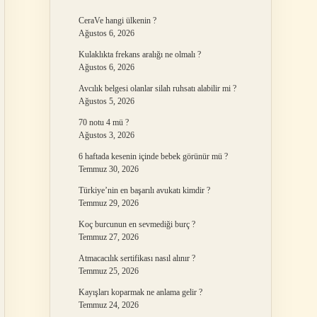
CeraVe hangi ülkenin ?
Ağustos 6, 2026
Kulaklıkta frekans aralığı ne olmalı ?
Ağustos 6, 2026
Avcılık belgesi olanlar silah ruhsatı alabilir mi ?
Ağustos 5, 2026
70 notu 4 mü ?
Ağustos 3, 2026
6 haftada kesenin içinde bebek görünür mü ?
Temmuz 30, 2026
Türkiye’nin en başarılı avukatı kimdir ?
Temmuz 29, 2026
Koç burcunun en sevmediği burç ?
Temmuz 27, 2026
Atmacacılık sertifikası nasıl alınır ?
Temmuz 25, 2026
Kayışları koparmak ne anlama gelir ?
Temmuz 24, 2026