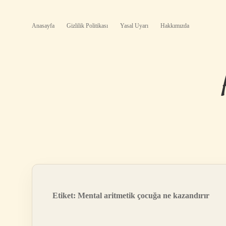
Anasayfa
Gizlilik Politikası
Yasal Uyarı
Hakkımızda
Etiket:
Mental aritmetik çocuğa ne kazandırır