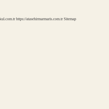
kul.com.tr
https://atasehirmarmaris.com.tr
Sitemap