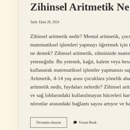
Zihinsel Aritmetik N
Tarih: Ekim 28, 2024
Zihinsel aritmetik nedir? Mental aritmetik, ço
matematiksel işlemleri yapmayı öğretmek için 
ne demek? Zihinsel aritmetik, zihninizde matem
yeteneğidir. Bu yetenek, kağıt, kalem veya he
kullanarak matematiksel işlemler yapmanızı sa
Aritmetik, 4-14 yaş arası çocuklara yönelik aba
aritmetik nedir, faydaları nelerdir? Zihinsel ari
ve sağ loblarındaki kullanılmayan hücreleri har
nöronlar arasındaki bağlantı sayısı artıyor ve 
Zihinsel
Devamını okuyun
Yorum Bırak
Aritmetik