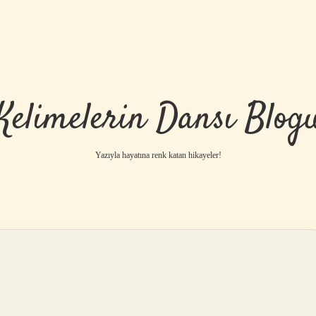
Kelimelerin Dansı Blog
Yazıyla hayatına renk katan hikayeler!