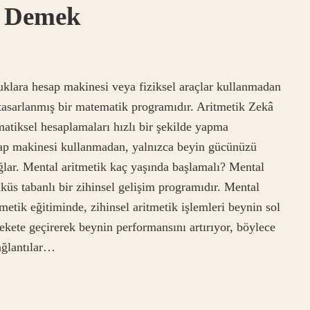
e Demek
cuklara hesap makinesi veya fiziksel araçlar kullanmadan
tasarlanmış bir matematik programıdır. Aritmetik Zekâ
atiksel hesaplamaları hızlı bir şekilde yapma
sap makinesi kullanmadan, yalnızca beyin gücünüzü
ğlar. Mental aritmetik kaç yaşında başlamalı? Mental
küs tabanlı bir zihinsel gelişim programıdır. Mental
tmetik eğitiminde, zihinsel aritmetik işlemleri beynin sol
ekete geçirerek beynin performansını artırıyor, böylece
bağlantılar…