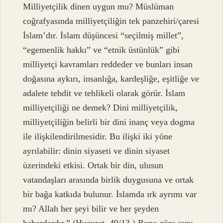
Milliyetçilik dinen uygun mu? Müslüman
coğrafyasında milliyetçiliğin tek panzehiri/çaresi
İslam’dır. İslam düşüncesi “seçilmiş millet”,
“egemenlik hakkı” ve “etnik üstünlük” gibi
milliyetçi kavramları reddeder ve bunları insan
doğasına aykırı, insanlığa, kardeşliğe, eşitliğe ve
adalete tehdit ve tehlikeli olarak görür. İslam
milliyetçiliği ne demek? Dini milliyetçilik,
milliyetçiliğin belirli bir dini inanç veya dogma
ile ilişkilendirilmesidir. Bu ilişki iki yöne
ayrılabilir: dinin siyaseti ve dinin siyaset
üzerindeki etkisi. Ortak bir din, ulusun
vatandaşları arasında birlik duygusuna ve ortak
bir bağa katkıda bulunur. İslamda ırk ayrımı var
mı? Allah her şeyi bilir ve her şeyden