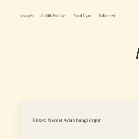
Anasayfa
Gizlilik Politikası
Yasal Uyarı
Hakkımızda
Etiket:
Necdet Adalı hangi örgüt