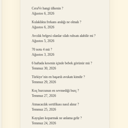
CeraVe hangi ülkenin ?
Ağustos 6, 2026
Kulaklıkta frekans aralığı ne olmalı ?
Ağustos 6, 2026
Avcılık belgesi olanlar silah ruhsatı alabilir mi ?
Ağustos 5, 2026
70 notu 4 mü ?
Ağustos 3, 2026
6 haftada kesenin içinde bebek görünür mü ?
Temmuz 30, 2026
Türkiye’nin en başarılı avukatı kimdir ?
Temmuz 29, 2026
Koç burcunun en sevmediği burç ?
Temmuz 27, 2026
Atmacacılık sertifikası nasıl alınır ?
Temmuz 25, 2026
Kayışları koparmak ne anlama gelir ?
Temmuz 24, 2026