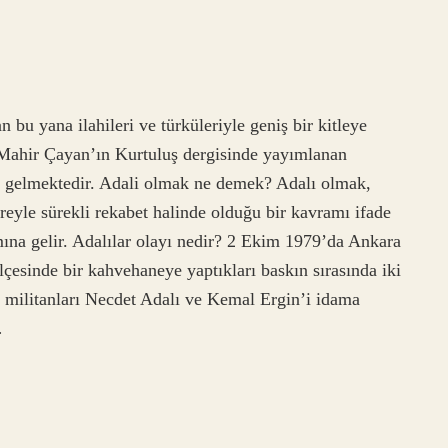
n bu yana ilahileri ve türküleriyle geniş bir kitleye
 Mahir Çayan’ın Kurtuluş dergisinde yayımlanan
an gelmektedir. Adali olmak ne demek? Adalı olmak,
reyle sürekli rekabet halinde olduğu bir kavramı ifade
ına gelir. Adalılar olayı nedir? 2 Ekim 1979’da Ankara
çesinde bir kahvehaneye yaptıkları baskın sırasında iki
ol militanları Necdet Adalı ve Kemal Ergin’i idama
…