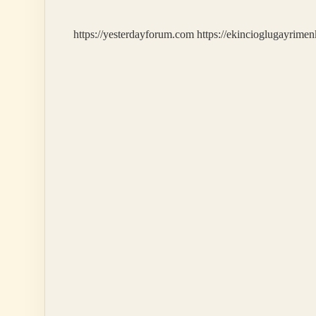
https://yesterdayforum.com
https://ekincioglugayrimen