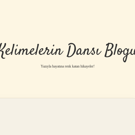
Kelimelerin Dansı Blog
Yazıyla hayatına renk katan hikayeler!