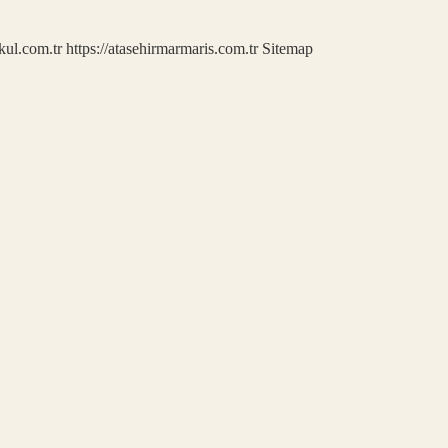
kul.com.tr
https://atasehirmarmaris.com.tr
Sitemap