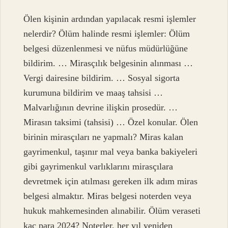
Ölen kişinin ardından yapılacak resmi işlemler
nelerdir? Ölüm halinde resmi işlemler: Ölüm
belgesi düzenlenmesi ve nüfus müdürlüğüne
bildirim. … Mirasçılık belgesinin alınması …
Vergi dairesine bildirim. … Sosyal sigorta
kurumuna bildirim ve maaş tahsisi …
Malvarlığının devrine ilişkin prosedür. …
Mirasın taksimi (tahsisi) … Özel konular. Ölen
birinin mirasçıları ne yapmalı? Miras kalan
gayrimenkul, taşınır mal veya banka bakiyeleri
gibi gayrimenkul varlıklarını mirasçılara
devretmek için atılması gereken ilk adım miras
belgesi almaktır. Miras belgesi noterden veya
hukuk mahkemesinden alınabilir. Ölüm veraseti
kaç para 2024? Noterler, her yıl yeniden