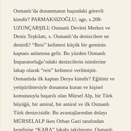
Osmanlı’da donanmanın başındaki görevli
kimdir? PARMAKSIZOĞLU; age, s.208-
UZUNÇARŞILI; Osmanlı Devleti Merkez ve
Deniz Teşkilatı, s. Osmanlı’da denizcilere ne
denirdi? “Reis” kelimesi küçük bir geminin
kaptanı anlamına gelir. Bu yüzden Osmanlı
İmparatorluğu’ndaki denizcilerin isimlerine
lakap olarak “reis” kelimesi verilmiştir.
Osmanlıda ilk kaptan Derya kimdir? Eğitimi ve
yetiştirilmesiyle donanma kuran ve kişisel
komutasıyla başarılı olan Mürsel Alp, bir Türk
büyüğü, bir amiral, bir amiral ve ilk Osmanlı
Türk denizcisidir. Bu avantajlarından dolayı
MÜRSELALP iken Orhan Gazi tarafından
kendisine “KARA” lakabı takılmıştır. Osmanlı