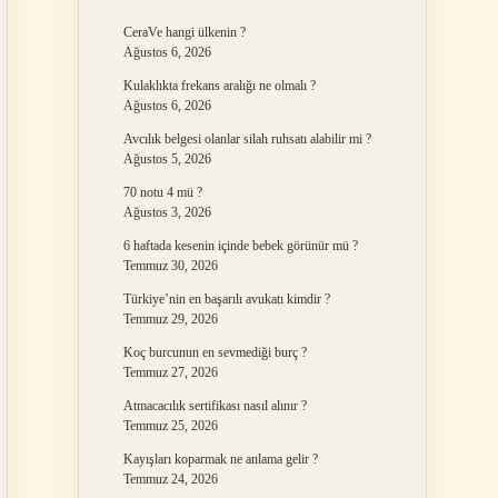
CeraVe hangi ülkenin ?
Ağustos 6, 2026
Kulaklıkta frekans aralığı ne olmalı ?
Ağustos 6, 2026
Avcılık belgesi olanlar silah ruhsatı alabilir mi ?
Ağustos 5, 2026
70 notu 4 mü ?
Ağustos 3, 2026
6 haftada kesenin içinde bebek görünür mü ?
Temmuz 30, 2026
Türkiye’nin en başarılı avukatı kimdir ?
Temmuz 29, 2026
Koç burcunun en sevmediği burç ?
Temmuz 27, 2026
Atmacacılık sertifikası nasıl alınır ?
Temmuz 25, 2026
Kayışları koparmak ne anlama gelir ?
Temmuz 24, 2026