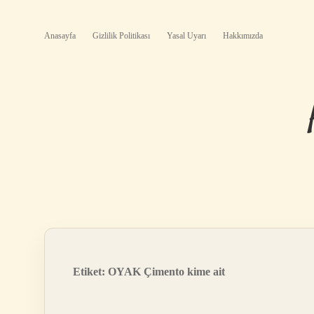
Anasayfa
Gizlilik Politikası
Yasal Uyarı
Hakkımızda
Etiket:
OYAK Çimento kime ait