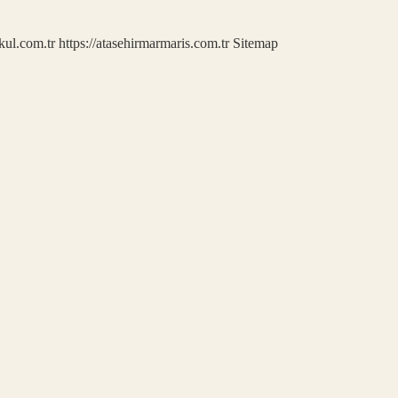
kul.com.tr
https://atasehirmarmaris.com.tr
Sitemap