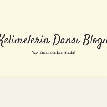
Kelimelerin Dansı Blog
Yazıyla hayatına renk katan hikayeler!