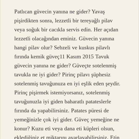
Patlıcan güvecin yanına ne gider? Yavaş
pişirdikten sonra, lezzetli bir tereyağlı pilav
veya soğuk bir cacıkla servis edin. Her açıdan
lezzetli olacağından eminiz. Güvecin yanına
hangi pilav olur? Sebzeli ve kuskus pilavlı
fırında kemik güveç11 Kasım 2015 Tavuk
güvecin yanına ne gider? Güveçte sotelenmiş
tavukla ne iyi gider? Pirinç pilavı şüphesiz
sotelenmiş tavuğunuza en iyi eşlik eden şeydir.
Pirinç pişirmek istemiyorsanız, sotelenmiş
tavuğunuzla iyi giden baharatlı patateslerle
fırında da yapabilirsiniz. Patates püresi de
yemeğinizle çok iyi gider. Güveç yemeğine ne
konur? Kuzu eti veya dana eti küpleri olsun,
eklediğiniz et miktarını ayarlayabilirsiniz. Etin