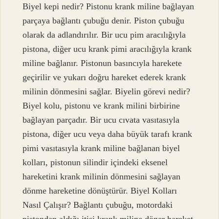
Biyel kepi nedir? Pistonu krank miline bağlayan
parçaya bağlantı çubuğu denir. Piston çubuğu
olarak da adlandırılır. Bir ucu pim aracılığıyla
pistona, diğer ucu krank pimi aracılığıyla krank
miline bağlanır. Pistonun basıncıyla harekete
geçirilir ve yukarı doğru hareket ederek krank
milinin dönmesini sağlar. Biyelin görevi nedir?
Biyel kolu, pistonu ve krank milini birbirine
bağlayan parçadır. Bir ucu cıvata vasıtasıyla
pistona, diğer ucu veya daha büyük tarafı krank
pimi vasıtasıyla krank miline bağlanan biyel
kolları, pistonun silindir içindeki eksenel
hareketini krank milinin dönmesini sağlayan
dönme hareketine dönüştürür. Biyel Kolları
Nasıl Çalışır? Bağlantı çubuğu, motordaki