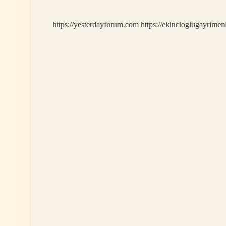
Gelir
https://yesterdayforum.com
https://ekincioglugayrimen