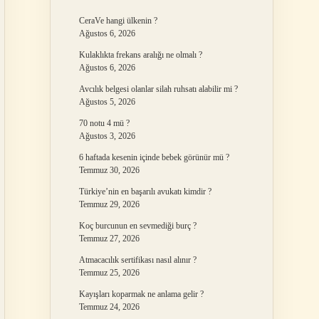
CeraVe hangi ülkenin ?
Ağustos 6, 2026
Kulaklıkta frekans aralığı ne olmalı ?
Ağustos 6, 2026
Avcılık belgesi olanlar silah ruhsatı alabilir mi ?
Ağustos 5, 2026
70 notu 4 mü ?
Ağustos 3, 2026
6 haftada kesenin içinde bebek görünür mü ?
Temmuz 30, 2026
Türkiye’nin en başarılı avukatı kimdir ?
Temmuz 29, 2026
Koç burcunun en sevmediği burç ?
Temmuz 27, 2026
Atmacacılık sertifikası nasıl alınır ?
Temmuz 25, 2026
Kayışları koparmak ne anlama gelir ?
Temmuz 24, 2026