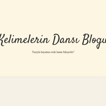
Kelimelerin Dansı Blog
Yazıyla hayatına renk katan hikayeler!