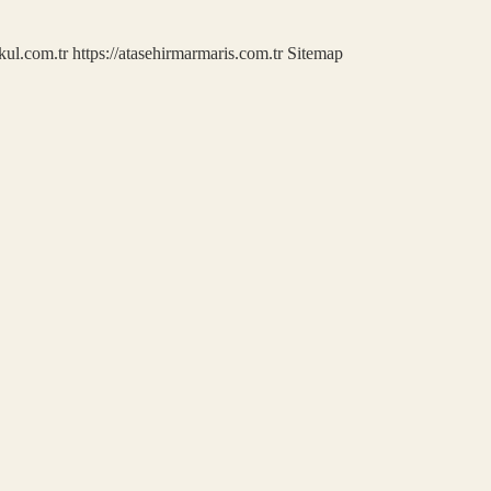
kul.com.tr
https://atasehirmarmaris.com.tr
Sitemap