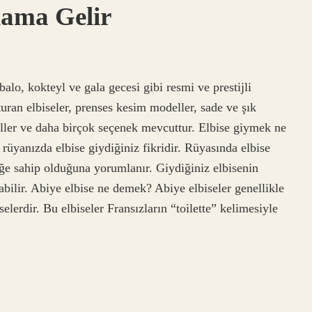
ama Gelir
balo, kokteyl ve gala gecesi gibi resmi ve prestijli
turan elbiseler, prenses kesim modeller, sade ve şık
eller ve daha birçok seçenek mevcuttur. Elbise giymek ne
 rüyanızda elbise giydiğiniz fikridir. Rüyasında elbise
iliğe sahip olduğuna yorumlanır. Giydiğiniz elbisenin
ilir. Abiye elbise ne demek? Abiye elbiseler genellikle
selerdir. Bu elbiseler Fransızların “toilette” kelimesiyle