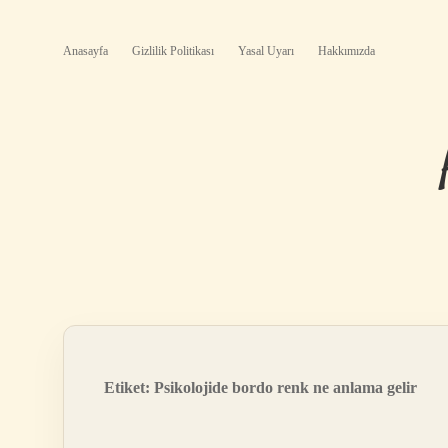
Anasayfa
Gizlilik Politikası
Yasal Uyarı
Hakkımızda
Etiket:
Psikolojide bordo renk ne anlama gelir