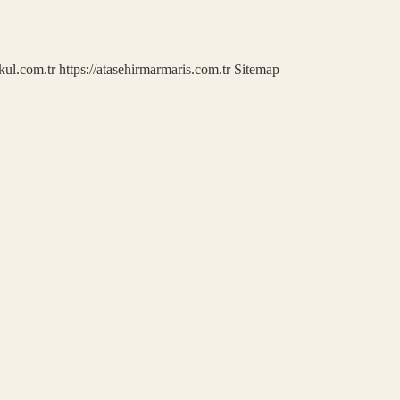
kul.com.tr
https://atasehirmarmaris.com.tr
Sitemap