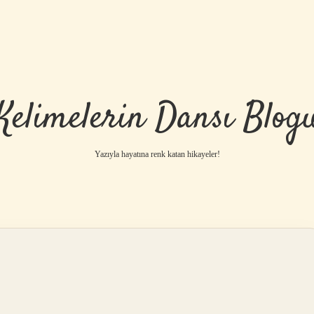
Kelimelerin Dansı Blog
Yazıyla hayatına renk katan hikayeler!