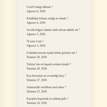
CeraVe hangi ülkenin ?
Ağustos 6, 2026
Kulaklıkta frekans aralığı ne olmalı ?
Ağustos 6, 2026
Avcılık belgesi olanlar silah ruhsatı alabilir mi ?
Ağustos 5, 2026
70 notu 4 mü ?
Ağustos 3, 2026
6 haftada kesenin içinde bebek görünür mü ?
Temmuz 30, 2026
Türkiye’nin en başarılı avukatı kimdir ?
Temmuz 29, 2026
Koç burcunun en sevmediği burç ?
Temmuz 27, 2026
Atmacacılık sertifikası nasıl alınır ?
Temmuz 25, 2026
Kayışları koparmak ne anlama gelir ?
Temmuz 24, 2026