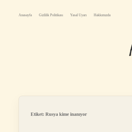
Anasayfa
Gizlilik Politikası
Yasal Uyarı
Hakkımızda
Etiket:
Rusya kime inanıyor