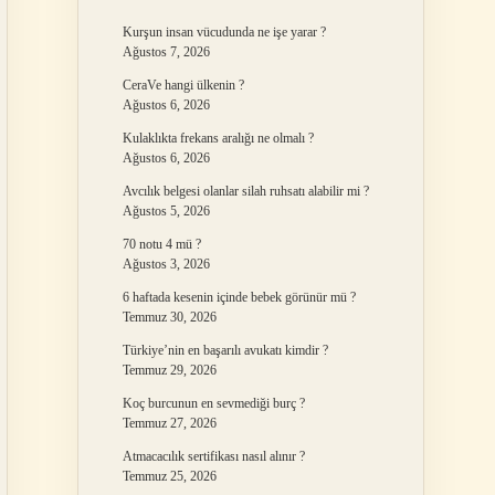
Kurşun insan vücudunda ne işe yarar ?
Ağustos 7, 2026
CeraVe hangi ülkenin ?
Ağustos 6, 2026
Kulaklıkta frekans aralığı ne olmalı ?
Ağustos 6, 2026
Avcılık belgesi olanlar silah ruhsatı alabilir mi ?
Ağustos 5, 2026
70 notu 4 mü ?
Ağustos 3, 2026
6 haftada kesenin içinde bebek görünür mü ?
Temmuz 30, 2026
Türkiye’nin en başarılı avukatı kimdir ?
Temmuz 29, 2026
Koç burcunun en sevmediği burç ?
Temmuz 27, 2026
Atmacacılık sertifikası nasıl alınır ?
Temmuz 25, 2026