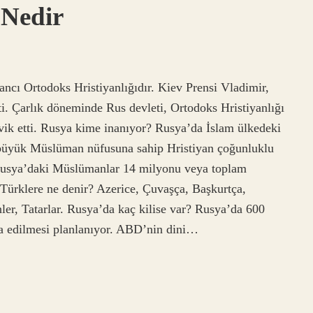
 Nedir
ancı Ortodoks Hristiyanlığıdır. Kiev Prensi Vladimir,
tti. Çarlık döneminde Rus devleti, Ortodoks Hristiyanlığı
şvik etti. Rusya kime inanıyor? Rusya’da İslam ülkedeki
n büyük Müslüman nüfusuna sahip Hristiyan çoğunluklu
, Rusya’daki Müslümanlar 14 milyonu veya toplam
Türklere ne denir? Azerice, Çuvaşça, Başkurtça,
er, Tatarlar. Rusya’da kaç kilise var? Rusya’da 600
şa edilmesi planlanıyor. ABD’nin dini…