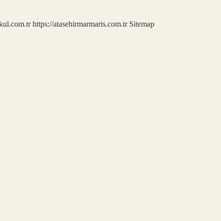
kul.com.tr
https://atasehirmarmaris.com.tr
Sitemap