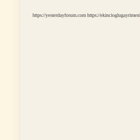
https://yesterdayforum.com
https://ekincioglugayrimen