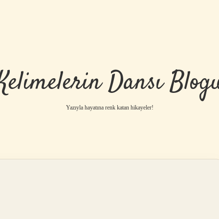
Kelimelerin Dansı Blog
Yazıyla hayatına renk katan hikayeler!