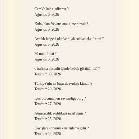
CeraVe hangi ülkenin ?
Ağustos 6, 2026
Kulaklıkta frekans aralığı ne olmalı ?
Ağustos 6, 2026
Avcılık belgesi olanlar silah ruhsatı alabilir mi ?
Ağustos 5, 2026
70 notu 4 mü ?
Ağustos 3, 2026
6 haftada kesenin içinde bebek görünür mü ?
Temmuz 30, 2026
Türkiye’nin en başarılı avukatı kimdir ?
Temmuz 29, 2026
Koç burcunun en sevmediği burç ?
Temmuz 27, 2026
Atmacacılık sertifikası nasıl alınır ?
Temmuz 25, 2026
Kayışları koparmak ne anlama gelir ?
Temmuz 24, 2026