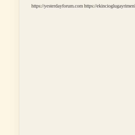
https://yesterdayforum.com
https://ekincioglugayrimen