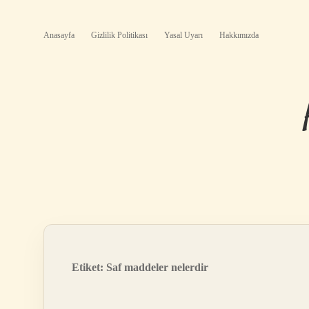
Anasayfa
Gizlilik Politikası
Yasal Uyarı
Hakkımızda
Etiket:
Saf maddeler nelerdir