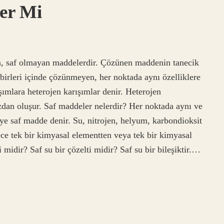
ler Mi
en, saf olmayan maddelerdir. Çözünen maddenin tanecik
birleri içinde çözünmeyen, her noktada aynı özelliklere
şımlara heterojen karışımlar denir. Heterojen
fazdan oluşur. Saf maddeler nelerdir? Her noktada aynı ve
e saf madde denir. Su, nitrojen, helyum, karbondioksit
ce tek bir kimyasal elementten veya tek bir kimyasal
 midir? Saf su bir çözelti midir? Saf su bir bileşiktir.…