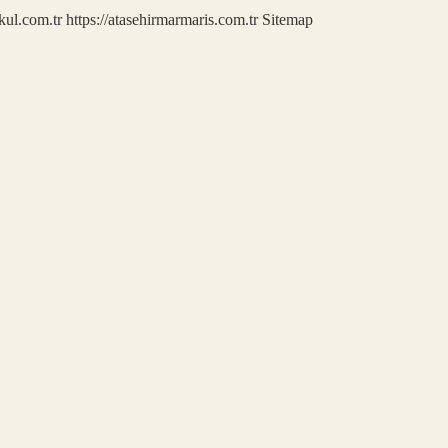
kul.com.tr
https://atasehirmarmaris.com.tr
Sitemap