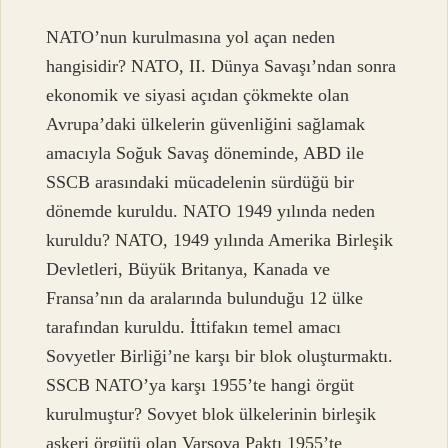
NATO’nun kurulmasına yol açan neden
hangisidir? NATO, II. Dünya Savaşı’ndan sonra
ekonomik ve siyasi açıdan çökmekte olan
Avrupa’daki ülkelerin güvenliğini sağlamak
amacıyla Soğuk Savaş döneminde, ABD ile
SSCB arasındaki mücadelenin sürdüğü bir
dönemde kuruldu. NATO 1949 yılında neden
kuruldu? NATO, 1949 yılında Amerika Birleşik
Devletleri, Büyük Britanya, Kanada ve
Fransa’nın da aralarında bulunduğu 12 ülke
tarafından kuruldu. İttifakın temel amacı
Sovyetler Birliği’ne karşı bir blok oluşturmaktı.
SSCB NATO’ya karşı 1955’te hangi örgüt
kurulmuştur? Sovyet blok ülkelerinin birleşik
askeri örgütü olan Varşova Paktı 1955’te