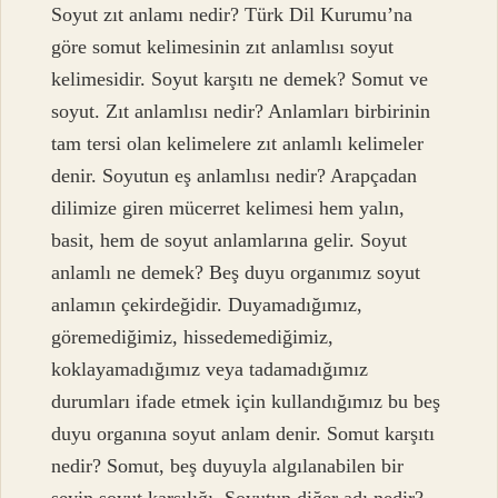
Soyut zıt anlamı nedir? Türk Dil Kurumu’na
göre somut kelimesinin zıt anlamlısı soyut
kelimesidir. Soyut karşıtı ne demek? Somut ve
soyut. Zıt anlamlısı nedir? Anlamları birbirinin
tam tersi olan kelimelere zıt anlamlı kelimeler
denir. Soyutun eş anlamlısı nedir? Arapçadan
dilimize giren mücerret kelimesi hem yalın,
basit, hem de soyut anlamlarına gelir. Soyut
anlamlı ne demek? Beş duyu organımız soyut
anlamın çekirdeğidir. Duyamadığımız,
göremediğimiz, hissedemediğimiz,
koklayamadığımız veya tadamadığımız
durumları ifade etmek için kullandığımız bu beş
duyu organına soyut anlam denir. Somut karşıtı
nedir? Somut, beş duyuyla algılanabilen bir