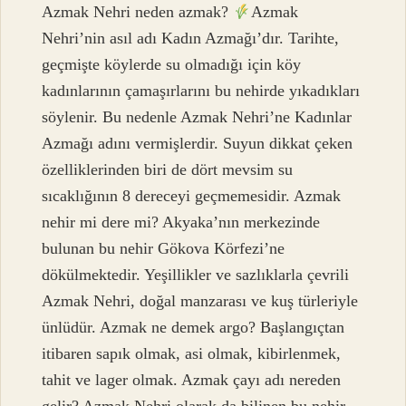
Azmak Nehri neden azmak?
Azmak
Nehri’nin asıl adı Kadın Azmağı’dır. Tarihte,
geçmişte köylerde su olmadığı için köy
kadınlarının çamaşırlarını bu nehirde yıkadıkları
söylenir. Bu nedenle Azmak Nehri’ne Kadınlar
Azmağı adını vermişlerdir. Suyun dikkat çeken
özelliklerinden biri de dört mevsim su
sıcaklığının 8 dereceyi geçmemesidir. Azmak
nehir mi dere mi? Akyaka’nın merkezinde
bulunan bu nehir Gökova Körfezi’ne
dökülmektedir. Yeşillikler ve sazlıklarla çevrili
Azmak Nehri, doğal manzarası ve kuş türleriyle
ünlüdür. Azmak ne demek argo? Başlangıçtan
itibaren sapık olmak, asi olmak, kibirlenmek,
tahit ve lager olmak. Azmak çayı adı nereden