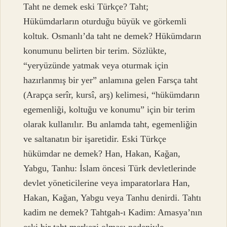
Taht ne demek eski Türkçe? Taht;
Hükümdarların oturduğu büyük ve görkemli
koltuk. Osmanlı’da taht ne demek? Hükümdarın
konumunu belirten bir terim. Sözlükte,
“yeryüzünde yatmak veya oturmak için
hazırlanmış bir yer” anlamına gelen Farsça taht
(Arapça serîr, kursî, arş) kelimesi, “hükümdarın
egemenliği, koltuğu ve konumu” için bir terim
olarak kullanılır. Bu anlamda taht, egemenliğin
ve saltanatın bir işaretidir. Eski Türkçe
hükümdar ne demek? Han, Hakan, Kağan,
Yabgu, Tanhu: İslam öncesi Türk devletlerinde
devlet yöneticilerine veya imparatorlara Han,
Hakan, Kağan, Yabgu veya Tanhu denirdi. Tahtı
kadim ne demek? Tahtgah-ı Kadim: Amasya’nın