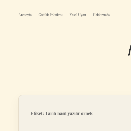
Anasayfa
Gizlilik Politikası
Yasal Uyarı
Hakkımızda
Etiket:
Tarih nasıl yazılır örnek