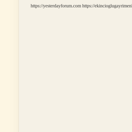
https://yesterdayforum.com
https://ekincioglugayrimen