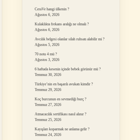
CeraVe hangi ülkenin ?
Ağustos 6, 2026
Kulaklıkta frekans aralığı ne olmalı ?
Ağustos 6, 2026
Avcılık belgesi olanlar silah ruhsatı alabilir mi ?
Ağustos 5, 2026
70 notu 4 mü ?
Ağustos 3, 2026
6 haftada kesenin içinde bebek görünür mü ?
Temmuz 30, 2026
Türkiye’nin en başarılı avukatı kimdir ?
Temmuz 29, 2026
Koç burcunun en sevmediği burç ?
Temmuz 27, 2026
Atmacacılık sertifikası nasıl alınır ?
Temmuz 25, 2026
Kayışları koparmak ne anlama gelir ?
Temmuz 24, 2026