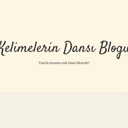
Kelimelerin Dansı Blog
Yazıyla hayatına renk katan hikayeler!