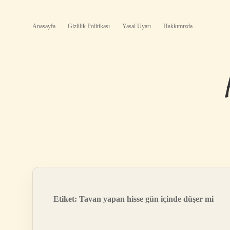
Anasayfa
Gizlilik Politikası
Yasal Uyarı
Hakkımızda
Etiket:
Tavan yapan hisse gün içinde düşer mi