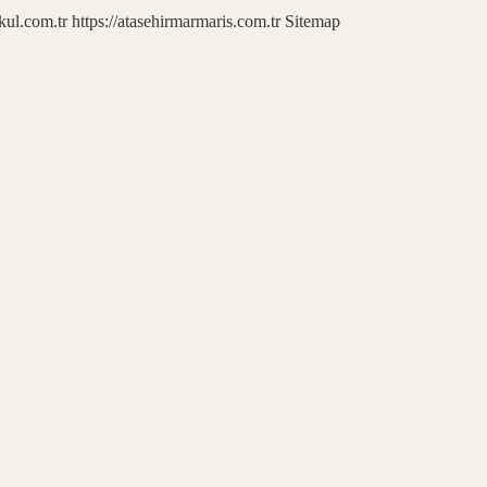
kul.com.tr
https://atasehirmarmaris.com.tr
Sitemap