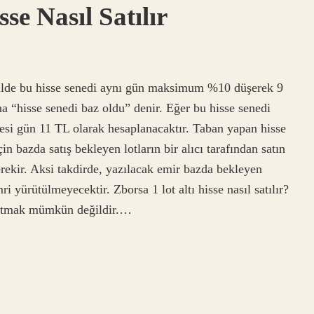
e Nasıl Satılır
kilde bu hisse senedi aynı gün maksimum %10 düşerek 9
na “hisse senedi baz oldu” denir. Eğer bu hisse senedi
esi gün 11 TL olarak hesaplanacaktır. Taban yapan hisse
çin bazda satış bekleyen lotların bir alıcı tarafından satın
erekir. Aksi takdirde, yazılacak emir bazda bekleyen
ri yürütülmeyecektir. Zborsa 1 lot altı hisse nasıl satılır?
 satmak mümkün değildir.…