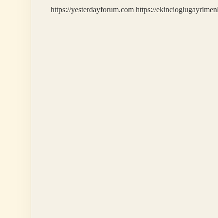
https://yesterdayforum.com
https://ekincioglugayrimen