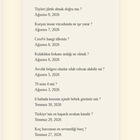
Tüyleri jiletle almak doğru mu ?
Ağustos 9, 2026
Kurşun insan vücudunda ne işe yarar ?
Ağustos 7, 2026
CeraVe hangi ülkenin ?
Ağustos 6, 2026
Kulaklıkta frekans aralığı ne olmalı ?
Ağustos 6, 2026
Avcılık belgesi olanlar silah ruhsatı alabilir mi ?
Ağustos 5, 2026
70 notu 4 mü ?
Ağustos 3, 2026
6 haftada kesenin içinde bebek görünür mü ?
Temmuz 30, 2026
Türkiye’nin en başarılı avukatı kimdir ?
Temmuz 29, 2026
Koç burcunun en sevmediği burç ?
Temmuz 27, 2026