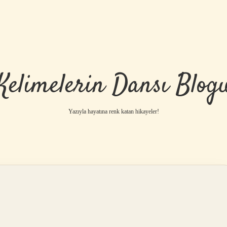
Kelimelerin Dansı Blog
Yazıyla hayatına renk katan hikayeler!