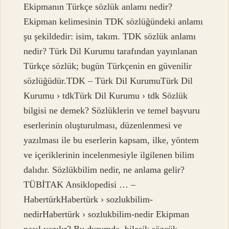
Ekipmanın Türkçe sözlük anlamı nedir?
Ekipman kelimesinin TDK sözlüğündeki anlamı
şu şekildedir: isim, takım. TDK sözlük anlamı
nedir? Türk Dil Kurumu tarafından yayınlanan
Türkçe sözlük; bugün Türkçenin en güvenilir
sözlüğüdür.TDK – Türk Dil KurumuTürk Dil
Kurumu › tdkTürk Dil Kurumu › tdk Sözlük
bilgisi ne demek? Sözlüklerin ve temel başvuru
eserlerinin oluşturulması, düzenlenmesi ve
yazılması ile bu eserlerin kapsam, ilke, yöntem
ve içeriklerinin incelenmesiyle ilgilenen bilim
dalıdır. Sözlükbilim nedir, ne anlama gelir?
TÜBİTAK Ansiklopedisi … –
HabertürkHabertürk › sozlukbilim-
nedirHabertürk › sozlukbilim-nedir Ekipman