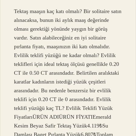
Tektaş maaşın kaç katı olmalı? Bir solitaire satın
alınacaksa, bunun iki aylık maaş değerinde
olması gerektiği yönünde yaygın bir görüş
vardır. Satın alabileceğiniz en iyi solitaire
pırlanta fiyatı, maaşınızın iki katı olmalıdır.
Evlilik teklifi yüzüğü ne kadar olmalı? Evlilik
teklifleri için ideal tektaş ölçüsü genellikle 0.20
CT ile 0.50 CT arasındadır. Belirtilen aralıktaki
karatlar kadınların istediği yüzük çeşitleri
arasındadır. Bu nedenle benzersiz bir evlilik
teklifi için 0.20 CT ile 0 arasındadır. Evlilik
teklifi yüzüğü kaç TL? Evlilik Teklifi Yüzük
FiyatlarıÜRÜN ADIÜRÜN FİYATIEmerald
Kesim Beyaz Safir Tektaş Yüzük4.119₺Su
Damlası Baget Pırlanta Yüzük6.807₺Toplam