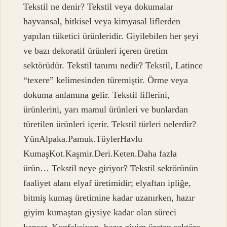
Tekstil ne denir? Tekstil veya dokumalar
hayvansal, bitkisel veya kimyasal liflerden
yapılan tüketici ürünleridir. Giyilebilen her şeyi
ve bazı dekoratif ürünleri içeren üretim
sektörüdür. Tekstil tanımı nedir? Tekstil, Latince
“texere” kelimesinden türemiştir. Örme veya
dokuma anlamına gelir. Tekstil liflerini,
ürünlerini, yarı mamul ürünleri ve bunlardan
türetilen ürünleri içerir. Tekstil türleri nelerdir?
YünAlpaka.Pamuk.TüylerHavlu
KumaşKot.Kaşmir.Deri.Keten.Daha fazla
ürün… Tekstil neye giriyor? Tekstil sektörünün
faaliyet alanı elyaf üretimidir; elyaftan ipliğe,
bitmiş kumaş üretimine kadar uzanırken, hazır
giyim kumaştan giysiye kadar olan süreci